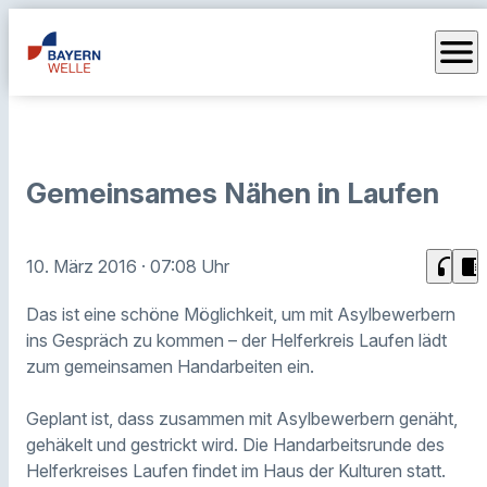
menu
Gemeinsames Nähen in Laufen
headphones
chrome_reader_mode
10. März 2016
· 07:08 Uhr
Das ist eine schöne Möglichkeit, um mit Asylbewerbern
ins Gespräch zu kommen – der Helferkreis Laufen lädt
zum gemeinsamen Handarbeiten ein.
Geplant ist, dass zusammen mit Asylbewerbern genäht,
gehäkelt und gestrickt wird. Die Handarbeitsrunde des
Helferkreises Laufen findet im Haus der Kulturen statt.