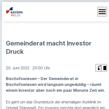
menu
Gemeinderat macht Investor
Druck
headphones
chrome_reader_mode
20. Juni 2022
· 23:00 Uhr
Bischofswiesen – Der Gemeinderat in
Bischofswiesen wird langsam ungeduldig – räumt
einem Investor aber noch ein paar Monate Zeit ein.
Es geht um das Grundstück der ehemaligen Kurklinik im
Ortsteil Stanggaß. Ein Investor möchte dort eigentlich ein