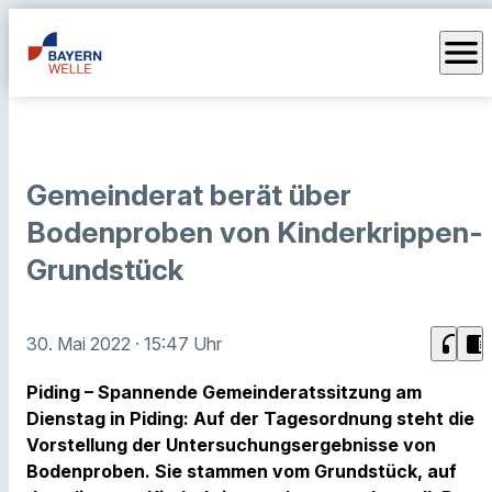
menu
Gemeinderat berät über
Bodenproben von Kinderkrippen-
Grundstück
headphones
chrome_reader_mode
30. Mai 2022
· 15:47 Uhr
Piding – Spannende Gemeinderatssitzung am
Dienstag in Piding: Auf der Tagesordnung steht die
Vorstellung der Untersuchungsergebnisse von
Bodenproben. Sie stammen vom Grundstück, auf