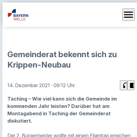
menu
Gemeinderat bekennt sich zu
Krippen-Neubau
headphones
chrome_reader_mode
14. Dezember 2021
· 09:12 Uhr
Taching – Wie viel kann sich die Gemeinde im
kommenden Jahr leisten? Darüber hat am
Montagabend in Taching der Gemeinderat
diskutiert.
Der 2. Bürgermeister wollte mit einem Eilantrag erreichen,