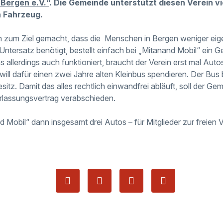
 Bergen e.V.“
. Die Gemeinde unterstützt diesen Verein vie
n Fahrzeug.
ch zum Ziel gemacht, dass die Menschen in Bergen weniger ei
Untersatz benötigt, bestellt einfach bei „Mitanand Mobil“ ein 
s allerdings auch funktioniert, braucht der Verein erst mal Autos
ill dafür einen zwei Jahre alten Kleinbus spendieren. Der Bus 
itz. Damit das alles rechtlich einwandfrei abläuft, soll der G
lassungsvertrag verabschieden.
 Mobil“ dann insgesamt drei Autos – für Mitglieder zur freien 