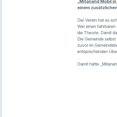
„Mitanand Mobil in
einem zusätzliche
Der Verein hat es si
Wer einen fahrbaren 
die Theorie. Damit da
Die Gemeinde selbst w
zuvor im Gemeindebes
entsprechenden Über
Damit hätte „Mitanand