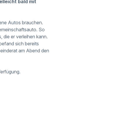
lleicht bald mit
gene Autos brauchen.
Gemeinschaftsauto. So
, die er verleihen kann.
befand sich bereits
emeinderat am Abend den
Verfügung.