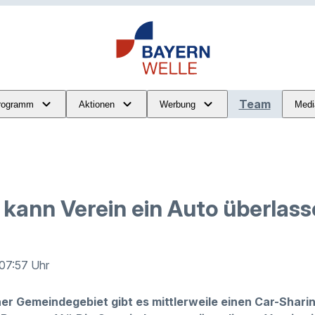
Team
rogramm
Aktionen
Werbung
Medi
kann Verein ein Auto überlas
 07:57 Uhr
er Gemeindegebiet gibt es mittlerweile einen Car-Sharin