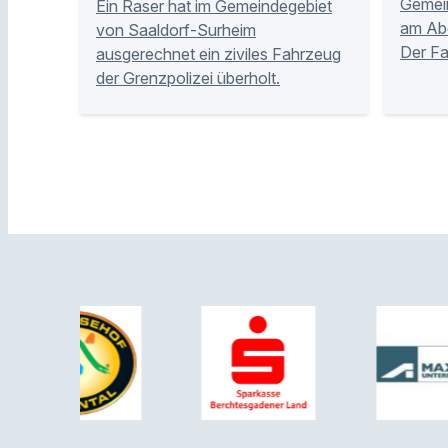
Gemei
Ein Raser hat im Gemeindegebiet
am Abe
von Saaldorf-Surheim
Der Fa
ausgerechnet ein ziviles Fahrzeug
der Grenzpolizei überholt.