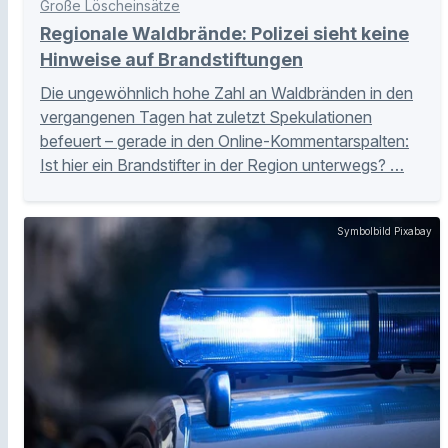
Große Löscheinsätze
Regionale Waldbrände: Polizei sieht keine
Hinweise auf Brandstiftungen
Die ungewöhnlich hohe Zahl an Waldbränden in den
vergangenen Tagen hat zuletzt Spekulationen
befeuert – gerade in den Online-Kommentarspalten:
Ist hier ein Brandstifter in der Region unterwegs? …
Symbolbild Pixabay