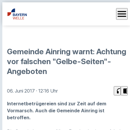
menu
Gemeinde Ainring warnt: Achtung
vor falschen "Gelbe-Seiten"-
Angeboten
headphones
chrome_reader_mode
06. Juni 2017
· 12:16 Uhr
Internetbetrügereien sind zur Zeit auf dem
Vormarsch. Auch die Gemeinde Ainring ist
betroffen.