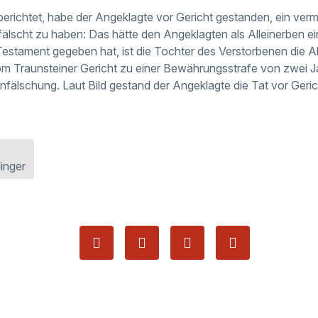
 berichtet, habe der Angeklagte vor Gericht gestanden, ein ver
älscht zu haben: Das hätte den Angeklagten als Alleinerben ei
 Testament gegeben hat, ist die Tochter des Verstorbenen die Al
 Traunsteiner Gericht zu einer Bewährungsstrafe von zwei Ja
fälschung. Laut Bild gestand der Angeklagte die Tat vor Geric
inger