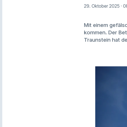
29. Oktober 2025
· 0
Mit einem gefäls
kommen. Der Betr
Traunstein hat d