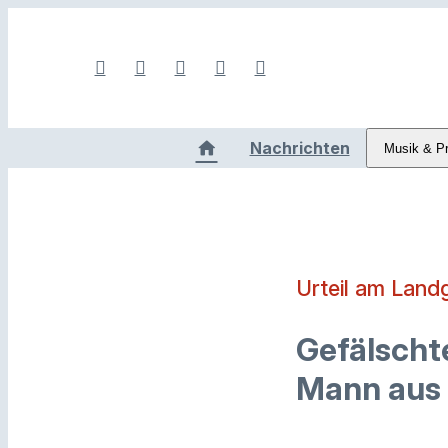
Nachrichten
Musik & P
Urteil am Land
Gefälscht
Mann aus