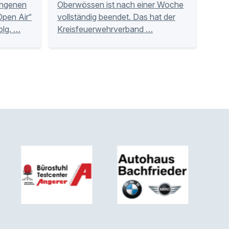
angenen
Oberwössen ist nach einer Woche
Open Air“
vollständig beendet. Das hat der
olg. …
Kreisfeuerwehrverband …