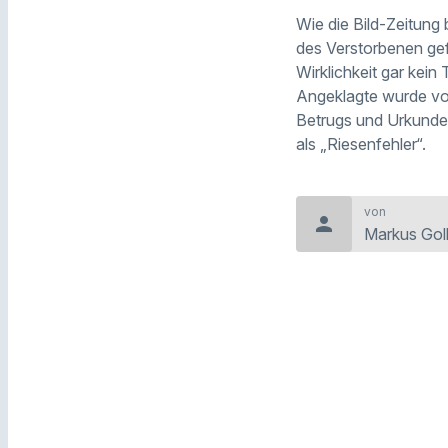
Wie die Bild-Zeitung
des Verstorbenen gef
Wirklichkeit gar kein
Angeklagte wurde vom
Betrugs und Urkunden
als „Riesenfehler“.
von
person
Markus Goll