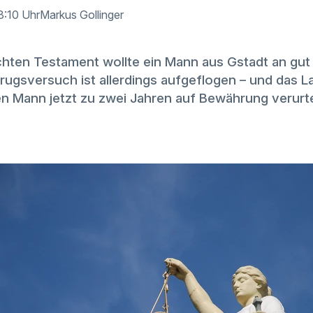
8:10 Uhr
Markus Gollinger
chten Testament wollte ein Mann aus Gstadt an gut 
ugsversuch ist allerdings aufgeflogen – und das L
en Mann jetzt zu zwei Jahren auf Bewährung verurtei