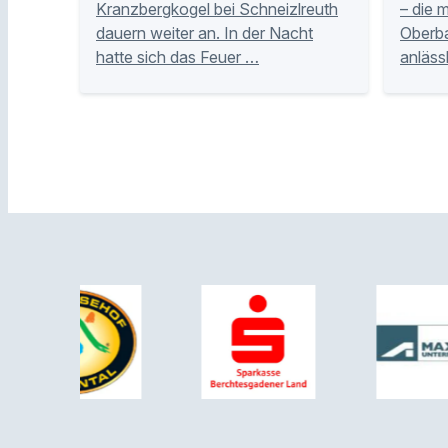
Kranzbergkogel bei Schneizlreuth
– die 
dauern weiter an. In der Nacht
Oberba
hatte sich das Feuer …
anlässl