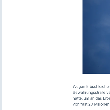
Wegen Erbschleichere
Bewährungsstrafe ver
hatte, um an das Er
von fast 20 Millionen