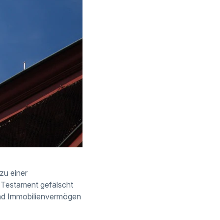
zu einer
n Testament gefälscht
und Immobilienvermögen