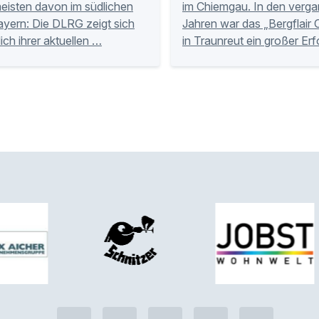
meisten davon im südlichen
im Chiemgau. In den verg
yern: Die DLRG zeigt sich
Jahren war das „Bergflair 
ich ihrer aktuellen …
in Traunreut ein großer Erf