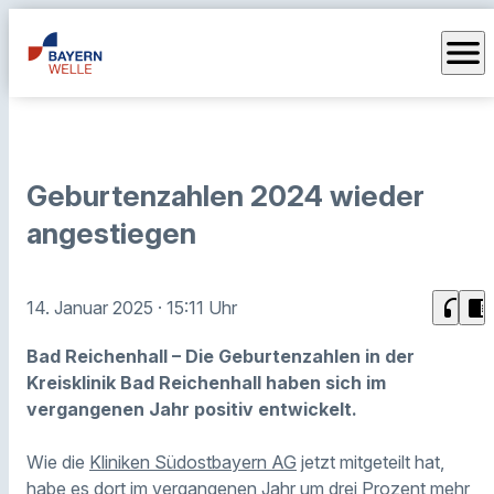
menu
Geburtenzahlen 2024 wieder
angestiegen
headphones
chrome_reader_mode
14. Januar 2025
· 15:11 Uhr
Bad Reichenhall – Die Geburtenzahlen in der
Kreisklinik Bad Reichenhall haben sich im
vergangenen Jahr positiv entwickelt.
Wie die
Kliniken Südostbayern AG
jetzt mitgeteilt hat,
habe es dort im vergangenen Jahr um drei Prozent mehr