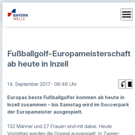
menu
Fußballgolf-Europameisterschaft
ab heute in Inzell
headphones
chrome_reader_mode
14. September 2017
· 08:48 Uhr
Europas beste Fußballgolfer kommen ab heute in
Inzell zusammen – bis Samstag wird im Soccerpark
der Europameister ausgespielt.
132 Männer und 27 Frauen sind mit dabei. Heute
Vormittag werden die Doppel ausgespielt. In Zweier-