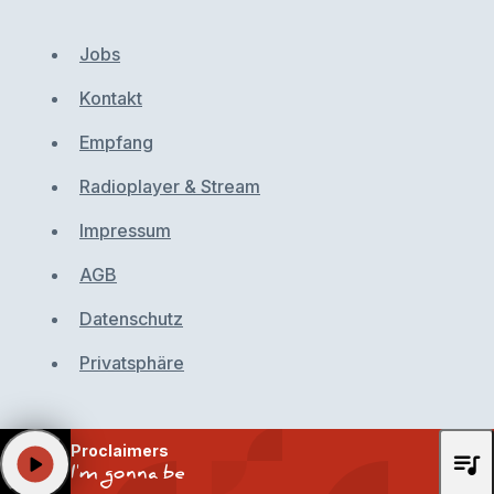
Jobs
Kontakt
Empfang
Radioplayer & Stream
Impressum
AGB
Datenschutz
Privatsphäre
Proclaimers
queue_music
play_arrow
I'm gonna be