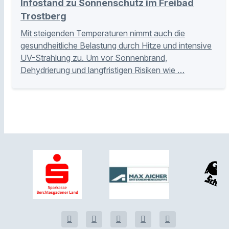
Infostand zu Sonnenschutz im Freibad
Trostberg
Mit steigenden Temperaturen nimmt auch die
gesundheitliche Belastung durch Hitze und intensive
UV-Strahlung zu. Um vor Sonnenbrand,
Dehydrierung und langfristigen Risiken wie …