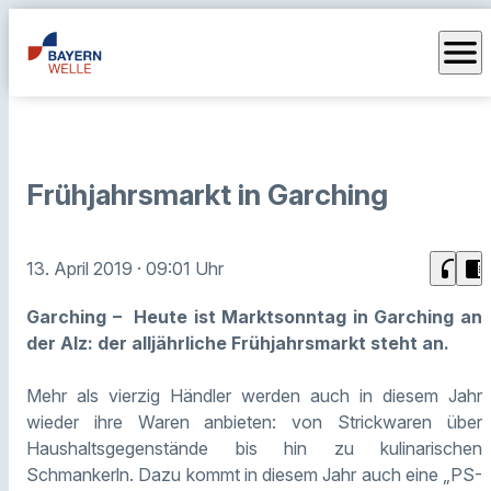
menu
Frühjahrsmarkt in Garching
headphones
chrome_reader_mode
13. April 2019
· 09:01 Uhr
Garching – Heute ist Marktsonntag in Garching an
der Alz: der alljährliche Frühjahrsmarkt steht an.
Mehr als vierzig Händler werden auch in diesem Jahr
wieder ihre Waren anbieten: von Strickwaren über
Haushaltsgegenstände bis hin zu kulinarischen
Schmankerln. Dazu kommt in diesem Jahr auch eine „PS-