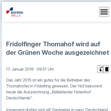
menu
Fridolfinger Thomahof wird auf
der Grünen Woche ausgezeichnet
headphones
chrome_reader_mode
17. Januar 2016
· 09:51 Uhr
Das Jahr 2015 ist ein gutes für die Betreiber des
Thomahofes in Fridolfing gewesen. Der Hof bekommt
heute die Auszeichnung „Beliebtester Ferienhof
Deutschlands“.
Insgesamt dürfen sich elf Gastgeber in ganz Deutschland