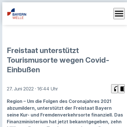
menu
Freistaat unterstützt
Tourismusorte wegen Covid-
Einbußen
headphones
chrome_reader_mode
27. Juni 2022
· 16:44 Uhr
Region – Um die Folgen des Coronajahres 2021
abzumildern, unterstützt der Freistaat Bayern
seine Kur- und Fremdenverkehrsorte finanziell. Das
Finanzministerium hat jetzt bekanntgegeben, zehn