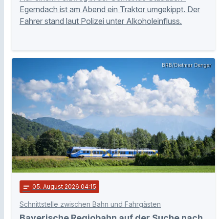
Egerndach ist am Abend ein Traktor umgekippt. Der
Fahrer stand laut Polizei unter Alkoholeinfluss.
BRB/Dietmar Denger
notes
05
. August 2026 04:15
Schnittstelle zwischen Bahn und Fahrgästen
Bayerische Regiobahn auf der Suche nach