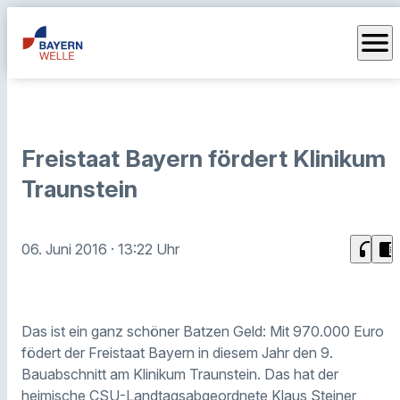
menu
Freistaat Bayern fördert Klinikum
Traunstein
headphones
chrome_reader_mode
06. Juni 2016
· 13:22 Uhr
Das ist ein ganz schöner Batzen Geld: Mit 970.000 Euro
födert der Freistaat Bayern in diesem Jahr den 9.
Bauabschnitt am Klinikum Traunstein. Das hat der
heimische CSU-Landtagsabgeordnete Klaus Steiner