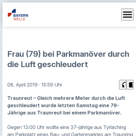
menu
Frau (79) bei Parkmanöver durch
die Luft geschleudert
headphones
chrome_reader_mode
08. April 2019
· 15:59 Uhr
Traunreut – Gleich mehrere Meter durch die Luft
geschleudert wurde letzten Samstag eine 79-
Jährige aus Traunreut bei einem Parkmanöver.
Gegen 13:00 Uhr wollte eine 37-jährige aus Tyrlaching
am Parkplatz eines Bau- und Gartenmarktes am Traunring