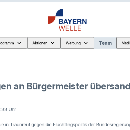
Team
rogramm
Aktionen
Werbung
Medi
en an Bürgermeister übersand
5:33 Uhr
 in Traunreut gegen die Flüchtlingspolitik der Bundesregierun