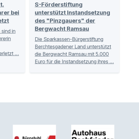
t.
S-Förderstiftung
rer bei
unterstützt Instandsetzung
etzt
des "Pinzgauers" der
Bergwacht Ramsau
sind in
rerin
Die Sparkassen-Bürgerstiftung
Berchtesgadener Land unterstützt
erletzt …
die Bergwacht Ramsau mit 5.000
Euro für die Instandsetzung ihres …