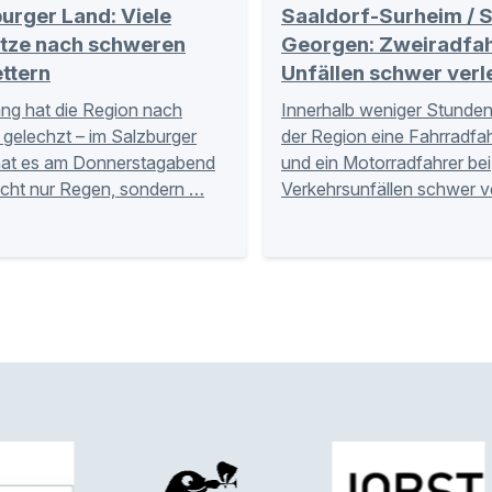
urger Land: Viele
Saaldorf-Surheim / S
ätze nach schweren
Georgen: Zweiradfah
ttern
Unfällen schwer verl
ng hat die Region nach
Innerhalb weniger Stunden 
gelechzt – im Salzburger
der Region eine Fahrradfah
hat es am Donnerstagabend
und ein Motorradfahrer bei
icht nur Regen, sondern …
Verkehrsunfällen schwer v