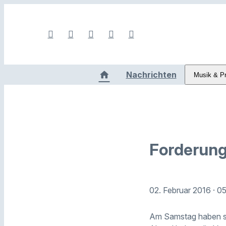
Nachrichten
Musik & P
Forderung
02. Februar 2016
· 0
Am Samstag haben sie