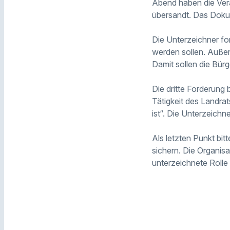
Abend haben die Vera
übersandt. Das Doku
Die Unterzeichner fo
werden sollen. Außer
Damit sollen die Bürg
Die dritte Forderung
Tätigkeit des Landra
ist“. Die Unterzeichn
Als letzten Punkt bit
sichern. Die Organis
unterzeichnete Rolle