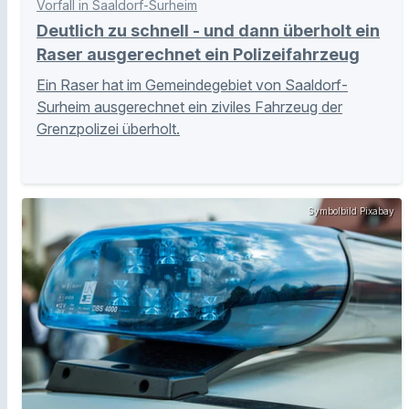
Vorfall in Saaldorf-Surheim
Deutlich zu schnell - und dann überholt ein
Raser ausgerechnet ein Polizeifahrzeug
Ein Raser hat im Gemeindegebiet von Saaldorf-
Surheim ausgerechnet ein ziviles Fahrzeug der
Grenzpolizei überholt.
Symbolbild Pixabay