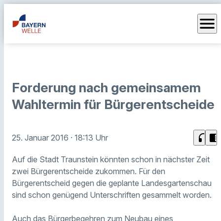
menu
Forderung nach gemeinsamem
Wahltermin für Bürgerentscheide
headphones
chrome_reader_mode
25. Januar 2016
· 18:13 Uhr
Auf die Stadt Traunstein könnten schon in nächster Zeit
zwei Bürgerentscheide zukommen. Für den
Bürgerentscheid gegen die geplante Landesgartenschau
sind schon genügend Unterschriften gesammelt worden.
Auch das Bürgerbegehren zum Neubau eines