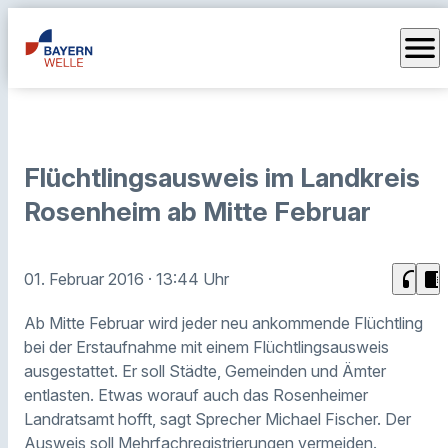
menu
Flüchtlingsausweis im Landkreis
Rosenheim ab Mitte Februar
headphones
chrome_reader_mode
01. Februar 2016
· 13:44 Uhr
Ab Mitte Februar wird jeder neu ankommende Flüchtling
bei der Erstaufnahme mit einem Flüchtlingsausweis
ausgestattet. Er soll Städte, Gemeinden und Ämter
entlasten. Etwas worauf auch das Rosenheimer
Landratsamt hofft, sagt Sprecher Michael Fischer. Der
Ausweis soll Mehrfachregistrierungen vermeiden.