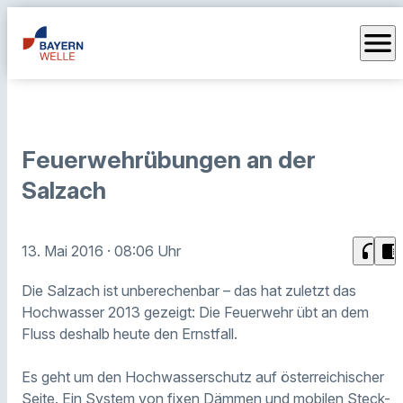
menu
Feuerwehrübungen an der
Salzach
headphones
chrome_reader_mode
13. Mai 2016
· 08:06 Uhr
Die Salzach ist unberechenbar – das hat zuletzt das
Hochwasser 2013 gezeigt: Die Feuerwehr übt an dem
Fluss deshalb heute den Ernstfall.
Es geht um den Hochwasserschutz auf österreichischer
Seite. Ein System von fixen Dämmen und mobilen Steck-