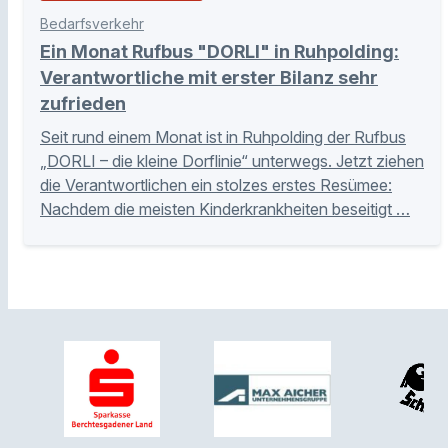
Bedarfsverkehr
Ein Monat Rufbus "DORLI" in Ruhpolding:
Verantwortliche mit erster Bilanz sehr
zufrieden
Seit rund einem Monat ist in Ruhpolding der Rufbus
„DORLI – die kleine Dorflinie“ unterwegs. Jetzt ziehen
die Verantwortlichen ein stolzes erstes Resümee:
Nachdem die meisten Kinderkrankheiten beseitigt …