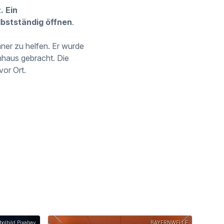
. Ein
lbstständig öffnen
.
ner zu helfen. Er wurde
nhaus gebracht. Die
vor Ort.
olbild Pixabay
BAYERNWELLE