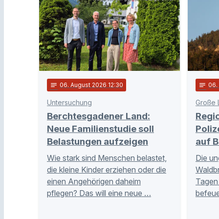
notes
06
. August 2026 12:30
notes
06
Untersuchung
Große 
Berchtesgadener Land:
Regi
Neue Familienstudie soll
Poliz
Belastungen aufzeigen
auf B
Wie stark sind Menschen belastet,
Die un
die kleine Kinder erziehen oder die
Waldb
einen Angehörigen daheim
Tagen 
pflegen? Das will eine neue …
befeue