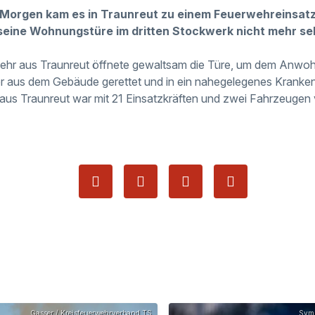
e Morgen
kam es in Traunreut zu einem Feuerwehreinsatz
eine Wohnungstüre im dritten Stockwerk nicht
mehr
se
rwehr aus Traunreut öffnete gewaltsam die Türe, um dem Anwoh
iter aus dem Gebäude gerettet und in ein nahegelegenes Kranke
r aus Traunreut war mit 21 Einsatzkräften und zwei Fahrzeugen 
Gasser / Kreisfeuerwehrverband TS
Symb