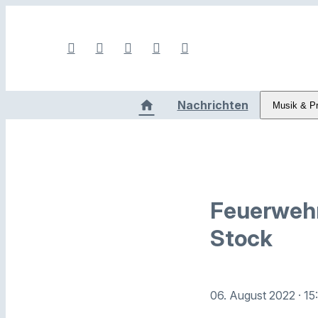
Nachrichten
Musik & P
Feuerwehr
Stock
06. August 2022
· 1