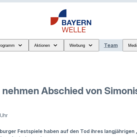
Team
rogramm
Aktionen
Werbung
Medi
e nehmen Abschied von Simon
 Uhr
zburger Festspiele haben auf den Tod ihres langjährige