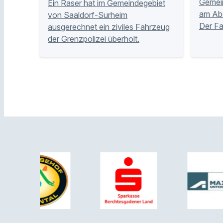
Gemei
Ein Raser hat im Gemeindegebiet
am Abe
von Saaldorf-Surheim
Der Fa
ausgerechnet ein ziviles Fahrzeug
der Grenzpolizei überholt.