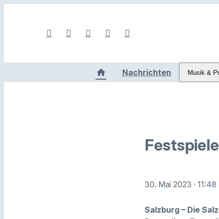
Nachrichten
Musik & P
Festspiel
30. Mai 2023
· 11:48
Salzburg – Die Sal