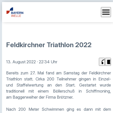
menu
Feldkirchner Triathlon 2022
headphones
chrome_reader_mode
13. August 2022
· 22:34 Uhr
Bereits zum 27. Mal fand am Samstag der Feldkirchner
Triathlon statt. Cirka 200 Teilnehmer gingen in Einzel-
und Staffelwertung an den Start. Gestartet wurde
traditionell mit einem Böllerschuß in Schiffmoning,
am Baggerweiher der Firma Brötzner.
Nach 200 Meter Schwimmen ging es dann mit dem