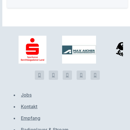
Jobs
Kontakt
Empfang
Radioplayer & Stream