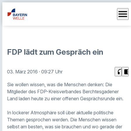
menu
FDP lädt zum Gespräch ein
headphones
chrome_reader_mode
03. März 2016
· 09:27 Uhr
Sie wollen wissen, was die Menschen denken: Die
Mitglieder des FDP-Kreisverbandes Berchtesgadener
Land laden heute zu einer offenen Gesprächsrunde ein.
I
n lockerer Atmosphäre
soll über aktuel
l
e politische
Themen gesprochen werden. Die Menschen wissen
selbst am besten, was sie brauchen und wo gerade der