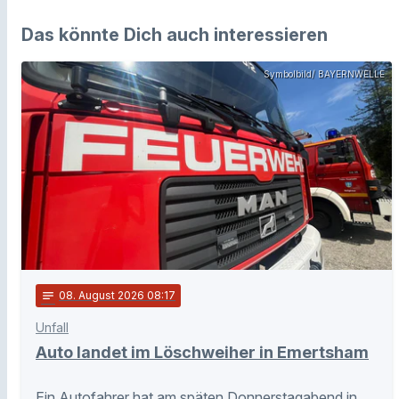
Das könnte Dich auch interessieren
Symbolbild/ BAYERNWELLE
notes
08
. August 2026 08:17
Unfall
Auto landet im Löschweiher in Emertsham
Ein Autofahrer hat am späten Donnerstagabend in