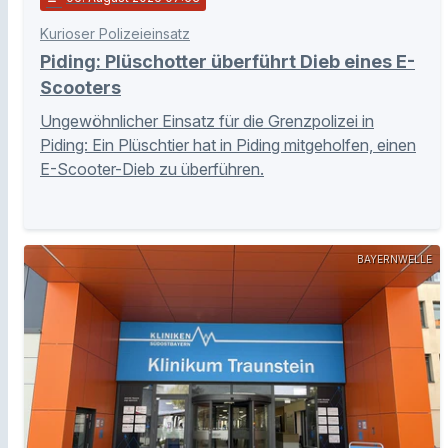
Kurioser Polizeieinsatz
Piding: Plüschotter überführt Dieb eines E-
Scooters
Ungewöhnlicher Einsatz für die Grenzpolizei in
Piding: Ein Plüschtier hat in Piding mitgeholfen, einen
E-Scooter-Dieb zu überführen.
BAYERNWELLE