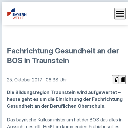
menu
Fachrichtung Gesundheit an der
BOS in Traunstein
headphones
chrome_reader_mode
25. Oktober 2017
· 06:38 Uhr
Die Bildungsregion Traunstein wird aufgewertet –
heute geht es um die Einrichtung der Fachrichtung
Gesundheit an der Beruflichen Oberschule.
Das bayrische Kultusministerium hat der BOS das alles in
Aussicht gestellt. Heißt, im kommenden Frühjahr soll es