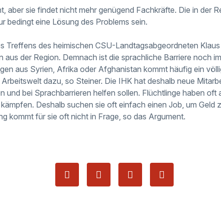
t, aber sie findet nicht mehr genügend Fachkräfte. Die in de
ur bedingt eine Lösung des Problems sein.
nes Treffens des heimischen CSU-Landtagsabgeordneten Klaus 
rn aus der Region. Demnach ist die sprachliche Barriere noch 
ingen aus Syrien, Afrika oder Afghanistan kommt häufig ein völl
 Arbeitswelt dazu, so Steiner. Die IHK hat deshalb neue Mitarbeit
on und bei Sprachbarrieren helfen sollen. Flüchtlinge haben of
u kämpfen. Deshalb suchen sie oft einfach einen Job, um Geld z
g kommt für sie oft nicht in Frage, so das Argument.