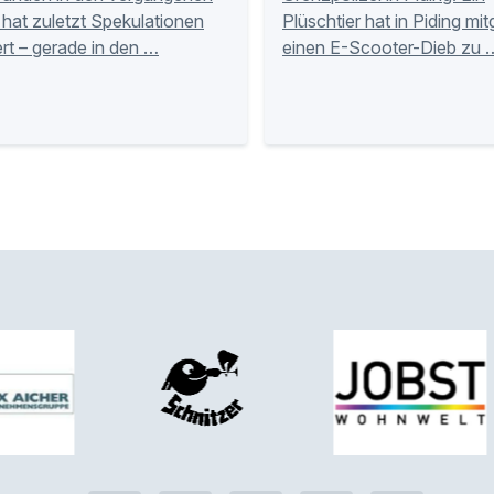
hat zuletzt Spekulationen
Plüschtier hat in Piding mi
rt – gerade in den …
einen E-Scooter-Dieb zu 