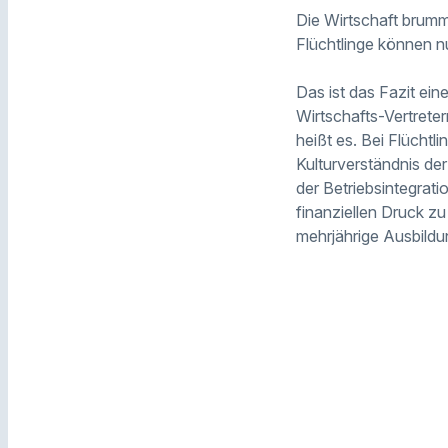
Die Wirtschaft brumm
Flüchtlinge können n
Das ist das Fazit ei
Wirtschafts-Vertrete
heißt es. Bei Flüchtl
Kulturverständnis der
der Betriebsintegrati
finanziellen Druck z
mehrjährige Ausbildun