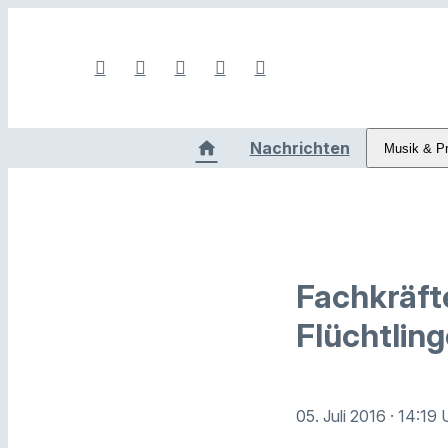
Nachrichten
Musik & P
Fachkräft
Flüchtlin
05. Juli 2016
· 14:19 