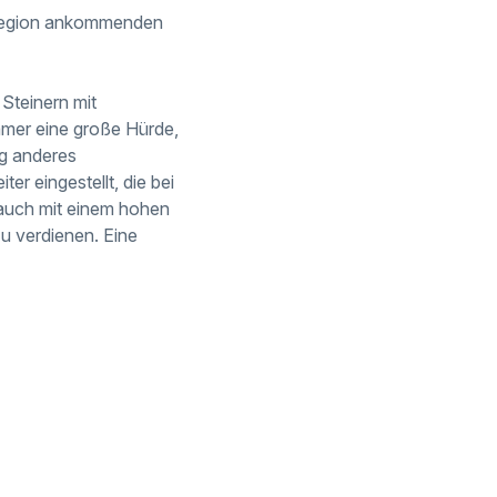
r Region ankommenden
Steinern mit
immer eine große Hürde,
ig anderes
er eingestellt, die bei
t auch mit einem hohen
u verdienen. Eine