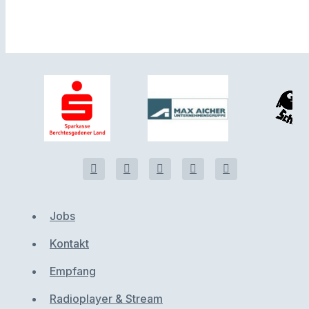
Jobs
Kontakt
Empfang
Radioplayer & Stream