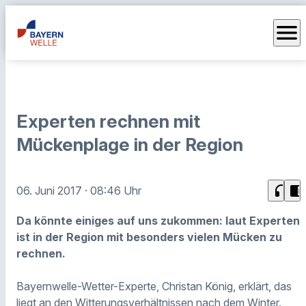
menu
Experten rechnen mit
Mückenplage in der Region
headphones
chrome_reader_mode
06. Juni 2017
· 08:46 Uhr
Da könnte einiges auf uns zukommen: laut Experten
ist in der Region mit besonders vielen Mücken zu
rechnen.
Bayernwelle-Wetter-Experte, Christan König, erklärt, das
liegt an den Witterungsverhältnissen nach dem Winter.