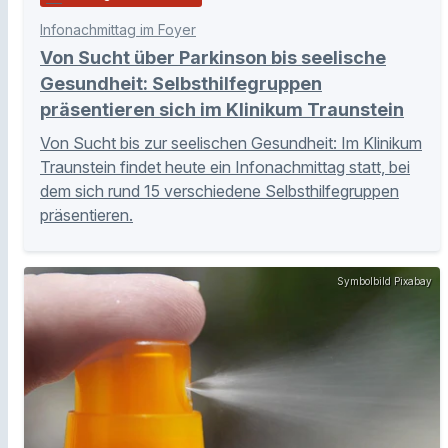
Infonachmittag im Foyer
Von Sucht über Parkinson bis seelische
Gesundheit: Selbsthilfegruppen
präsentieren sich im Klinikum Traunstein
Von Sucht bis zur seelischen Gesundheit: Im Klinikum
Traunstein findet heute ein Infonachmittag statt, bei
dem sich rund 15 verschiedene Selbsthilfegruppen
präsentieren.
Symbolbild Pixabay