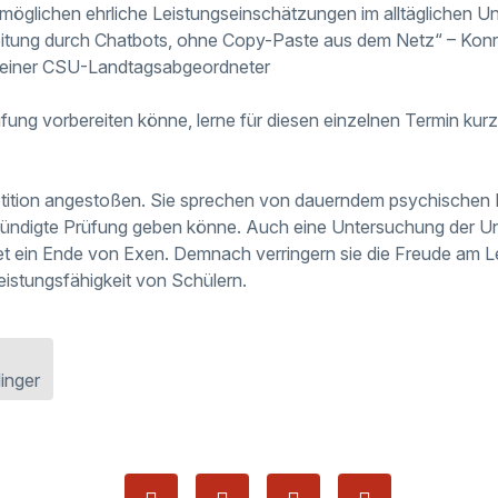
möglichen ehrliche Leistungseinschätzungen im alltäglichen Un
itung durch Chatbots, ohne Copy-Paste aus dem Netz“ – Konr
teiner CSU-Landtagsabgeordneter
fung vorbereiten könne, lerne für diesen einzelnen Termin kurz
etition angestoßen. Sie sprechen von dauerndem psychischen 
ündigte Prüfung geben könne. Auch eine Untersuchung der U
et ein Ende von Exen. Demnach verringern sie die Freude am 
eistungsfähigkeit von Schülern.
inger