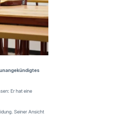
 unangekündigtes
en: Er hat eine
idung. Seiner Ansicht