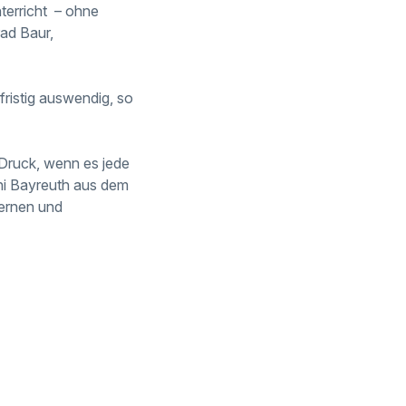
terricht – ohne
ad Baur,
fristig auswendig, so
Druck, wenn es jede
ni Bayreuth aus dem
Lernen und