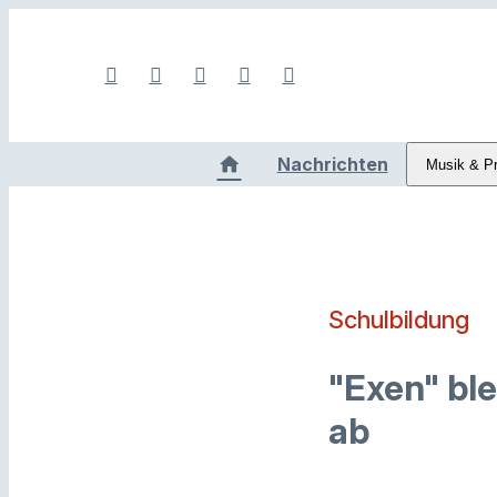
Nachrichten
Musik & P
Schulbildung
"Exen" bl
ab