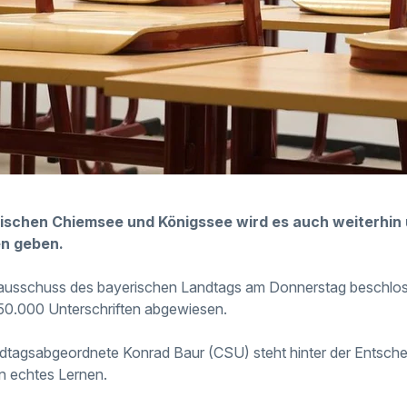
ischen Chiemsee und Königssee wird es auch weiterhin
n geben.
sausschuss des bayerischen Landtags am Donnerstag beschloss
s 50.000 Unterschriften abgewiesen.
dtagsabgeordnete Konrad Baur (CSU) steht hinter der Entsche
n echtes Lernen.