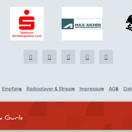
Empfang
Radioplayer & Stream
Impressum
AGB
Dat
ia Gurls