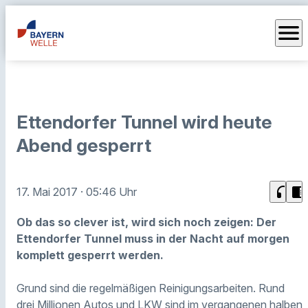
menu
Ettendorfer Tunnel wird heute
Abend gesperrt
headphones
chrome_reader_mode
17. Mai 2017
· 05:46 Uhr
Ob das so clever ist, wird sich noch zeigen: Der
Ettendorfer Tunnel muss in der Nacht auf morgen
komplett gesperrt werden.
Grund sind die regelmäßigen Reinigungsarbeiten. Rund
drei Millionen Autos und LKW sind im vergangenen halben