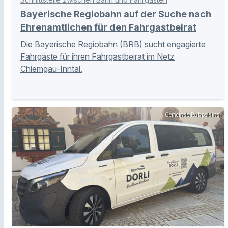
Bayerische Regiobahn auf der Suche nach
Ehrenamtlichen für den Fahrgastbeirat
Die Bayerische Regiobahn (BRB) sucht engagierte
Fahrgäste für ihren Fahrgastbeirat im Netz
Chiemgau-Inntal.
Gemeinde Ruhpolding