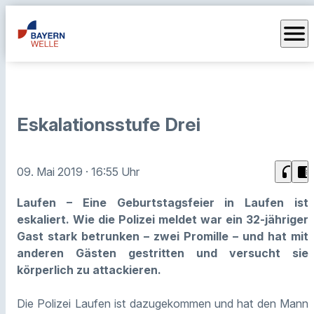
menu
Eskalationsstufe Drei
headphones
chrome_reader_mode
09. Mai 2019
· 16:55 Uhr
Laufen – Eine Geburtstagsfeier in Laufen ist
eskaliert. Wie die Polizei meldet war ein 32-jähriger
Gast stark betrunken – zwei Promille – und hat mit
anderen Gästen gestritten und versucht sie
körperlich zu attackieren.
Die Polizei Laufen ist dazugekommen und hat den Mann