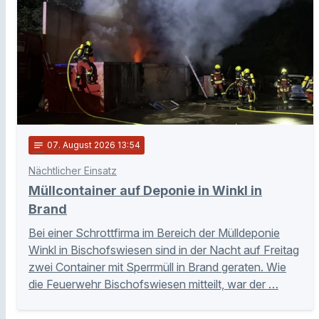
notes
07
. August 2026 13:54
Nächtlicher Einsatz
Müllcontainer auf Deponie in Winkl in
Brand
Bei einer Schrottfirma im Bereich der Mülldeponie
Winkl in Bischofswiesen sind in der Nacht auf Freitag
zwei Container mit Sperrmüll in Brand geraten. Wie
die Feuerwehr Bischofswiesen mitteilt, war der …