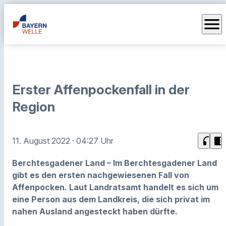
menu
Erster Affenpockenfall in der
Region
headphones
chrome_reader_mode
11. August 2022
· 04:27 Uhr
Berchtesgadener Land – Im Berchtesgadener Land
gibt es den ersten nachgewiesenen Fall von
Affenpocken. Laut Landratsamt handelt es sich um
eine Person aus dem Landkreis, die sich privat im
nahen Ausland angesteckt haben dürfte.