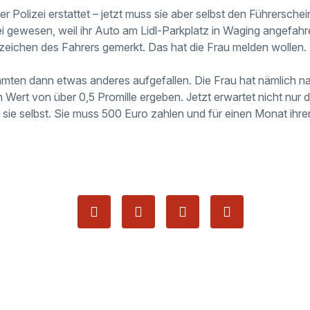
er Polizei erstattet – jetzt muss sie aber selbst den Führersche
zei gewesen, weil ihr Auto am Lidl-Parkplatz in Waging angefah
zeichen des Fahrers gemerkt. Das hat die Frau melden wollen.
eamten dann etwas anderes aufgefallen. Die Frau hat nämlich 
n Wert von über 0,5 Promille ergeben. Jetzt erwartet nicht nur d
 sie selbst. Sie muss 500 Euro zahlen und für einen Monat ihr