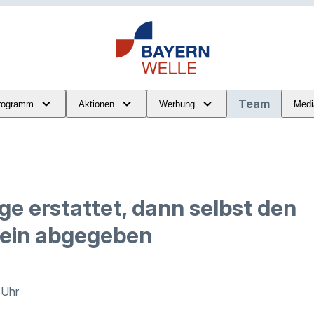
Team
rogramm
Aktionen
Werbung
Medi
ge erstattet, dann selbst den
ein abgegeben
6 Uhr