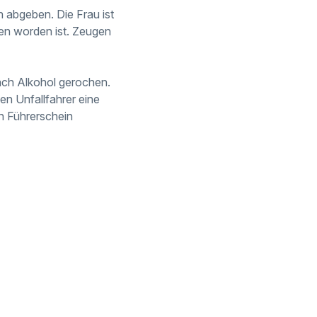
in abgeben.
Die Frau ist
ren worden ist. Zeugen
nach Alkohol gerochen.
en Unfallfahrer eine
en Führerschein