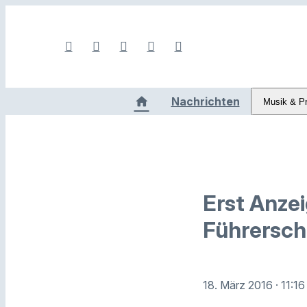
Nachrichten
Musik & P
Erst Anzei
Führersch
18. März 2016
· 11:1