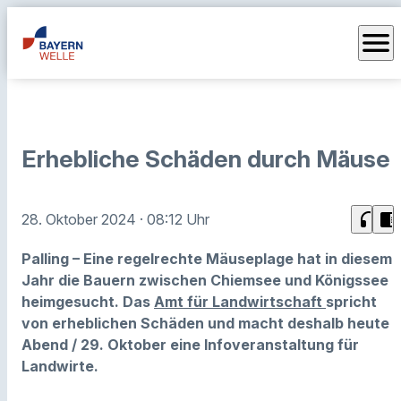
menu
Erhebliche Schäden durch Mäuse
headphones
chrome_reader_mode
28. Oktober 2024
· 08:12 Uhr
Palling – Eine regelrechte Mäuseplage hat in diesem
Jahr die Bauern zwischen Chiemsee und Königssee
heimgesucht. Das
Amt für Landwirtschaft
spricht
von erheblichen Schäden und macht deshalb heute
Abend / 29. Oktober eine Infoveranstaltung für
Landwirte.