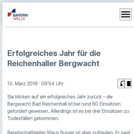
menu
Erfolgreiches Jahr für die
Reichenhaller Bergwacht
headphones
chrome_reader_mode
13. März 2016
· 09:54 Uhr
Sie blicken auf ein erfolgreiches Jahr zurück – die
Bergwacht Bad Reichenhall ist bei rund 80 Einsätzen
gefordert gewesen. Allerdings ist es bei drei Einsätzen zu
Todesfällen gekommen.
Bereitschaftsleiter Klaus Burger ist aber zufrieden. Er sagt,