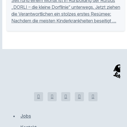
Seit rund einem Monat ist in Ruhpolding der Rufbus
„DORLI – die kleine Dorflinie“ unterwegs. Jetzt ziehen
die Verantwortlichen ein stolzes erstes Resümee:
Nachdem die meisten Kinderkrankheiten beseitigt …
Jobs