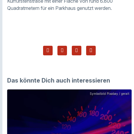
Kurfürstenstraße mit einer Fläche von rund 6.800
Quadratmetern für ein Parkhaus genutzt werden.
Das könnte Dich auch interessieren
Symbolbild Pixabay / geralt