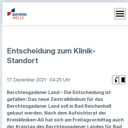
menu
Entscheidung zum Klinik-
Standort
headphones
chrome_reader_mode
17. Dezember 2021
· 04:25 Uhr
Berchtesgadener Land – Die Entscheidung ist
gefallen: Das neue Zentralklinikum für das
Berchtesgadener Land soll in Bad Reichenhall
gebaut werden. Nach dem Aufsichtsrat der
Kreiskliniken-AG hat sich am Freitagvormittag auch
der Kreistag des Berchtesgadener Landes für Bad