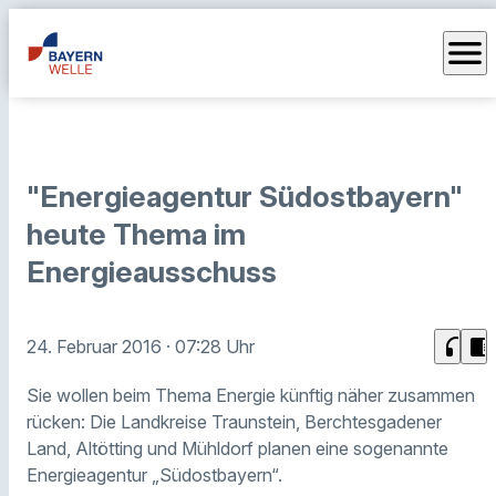
menu
"Energieagentur Südostbayern"
heute Thema im
Energieausschuss
headphones
chrome_reader_mode
24. Februar 2016
· 07:28 Uhr
Sie wollen beim Thema Energie künftig näher zusammen
rücken: Die Landkreise Traunstein, Berchtesgadener
Land, Altötting und Mühldorf planen eine sogenannte
Energieagentur „Südostbayern“.