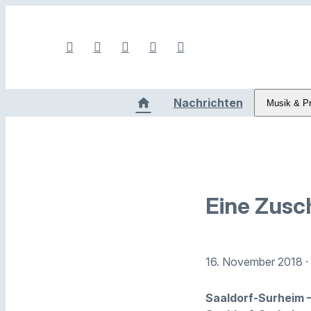
Nachrichten
Musik & P
Eine Zusc
16. November 2018
·
Saaldorf-Surheim 