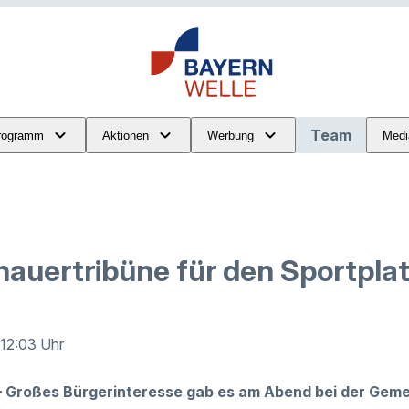
Team
rogramm
Aktionen
Werbung
Medi
hauertribüne für den Sportpla
 12:03 Uhr
– Großes Bürgerinteresse gab es am Abend bei der Geme