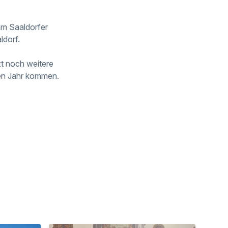
am Saaldorfer
ldorf.
t noch weitere
ten Jahr kommen.