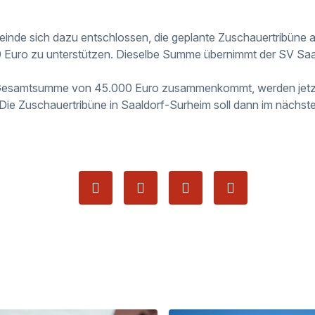
inde sich dazu entschlossen, die geplante Zuschauertribüne 
0 Euro zu unterstützen. Dieselbe Summe übernimmt der SV Saa
e Gesamtsumme von 45.000 Euro zusammenkommt, werden jetz
Die Zuschauertribüne in Saaldorf-Surheim soll dann im nächs