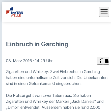
menu
Einbruch in Garching
headphones
chrome_reader_mode
03. März 2016
· 14:29 Uhr
Zigaretten und Whiskey: Zwei Einbrecher in Garching
haben eine unterhaltsame Zeit vor sich. Die Unbekannten
sind in einen Getränkemarkt eingebrochen.
Die Polizei geht von zwei Tätern aus. Sie haben
Zigaretten und Whiskey der Marken „Jack Daniels“ und
„Dimpl“ entwendet. Ausserdem haben sie rund 2.000