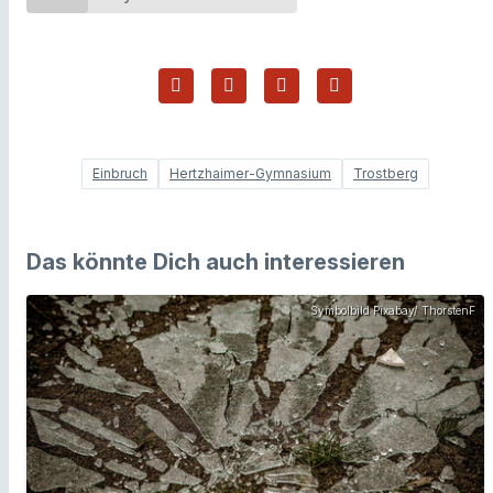
Einbruch
Hertzhaimer-Gymnasium
Trostberg
Das könnte Dich auch interessieren
Symbolbild Pixabay/ ThorstenF