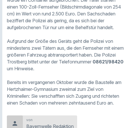
einen 100-Zoll-Fernseher (Bildschirmdiagonale von 254
cm) im Wert von rund 2.500 Euro. Den Sachschaden
beziffert die Polizei als gering, da es sich bei der
aufgebrochenen Tür nur um eine Behelfstür handelt.
Aufgrund der Größe des Geräts geht die Polizei von
mindestens zwei Tätern aus, die den Fernseher mit einem
größeren Fahrzeug abtransportiert haben. Die Polizei
Trostberg bittet unter der Telefonnummer
08621/98420
um Hinweise.
Bereits im vergangenen Oktober wurde die Baustelle am
Hertzhaimer-Gymnasium zweimal zum Ziel von
Kriminellen: Sie verschafften sich Zugang und richteten
einen Schaden von mehreren zehntausend Euro an.
von
person
Bayernwelle Redaktion