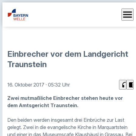
menu
Einbrecher vor dem Landgericht
Traunstein
headphones
chrome_reader_mode
16. Oktober 2017
· 05:32 Uhr
Zwei mutmaßliche Einbrecher stehen heute vor
dem Amtsgericht Traunstein.
Den beiden werden insgesamt drei Einbrüche zur Last
gelegt. Zwei in die evangelische Kirche in Marquartstein
und einer in das Museumscafe Klaushäusl in Grassau. Bei