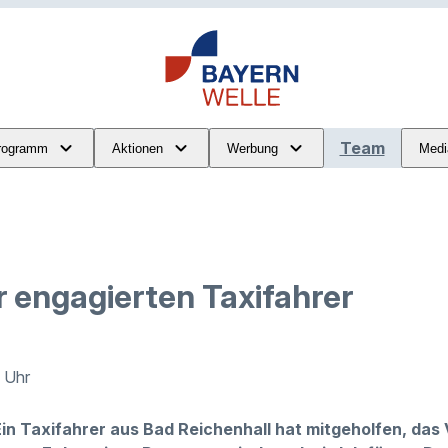
Team
rogramm
Aktionen
Werbung
Medi
r engagierten Taxifahrer
3 Uhr
Ein Taxifahrer aus Bad Reichenhall hat mitgeholfen, das