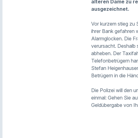
älteren Dame zu re
ausgezeichnet.
Vor kurzem stieg zu S
ihrer Bank gefahren w
Alarmglocken. Die Fr
verursacht. Deshalb s
abheben. Der Taxifah
Telefonbetrügern hand
Stefan Heigenhauser 
Betrügern in die Händ
Die Polizei will den
einmal: Gehen Sie au
Geldübergabe von Ih