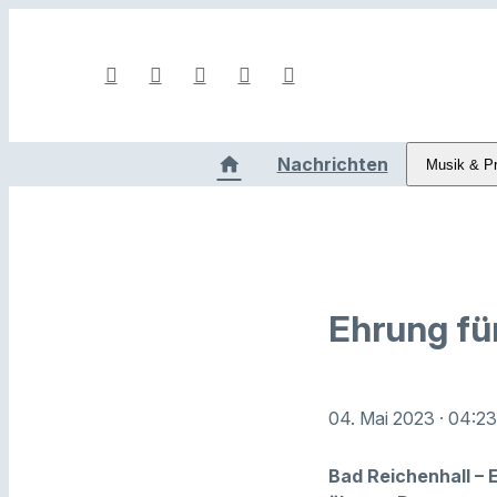
Nachrichten
Musik & P
Ehrung fü
04. Mai 2023
· 04:2
Bad Reichenhall – 