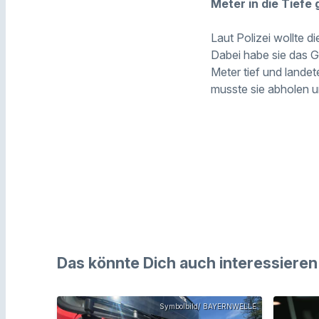
Meter in die Tiefe 
Laut Polizei wollte d
Dabei habe sie das Gl
Meter tief und landet
musste sie abholen u
Das könnte Dich auch interessieren
Symbolbild/ BAYERNWELLE