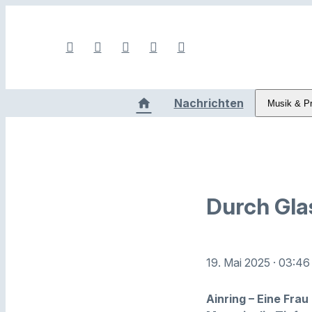
Nachrichten
Musik & P
Durch Gla
19. Mai 2025
· 03:46
Ainring – Eine Fra