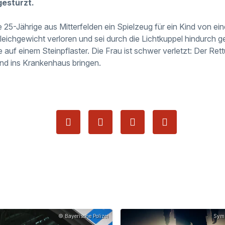
gestürzt.
ie 25-Jährige aus Mitterfelden ein Spielzeug für ein Kind von e
eichgewicht verloren und sei durch die Lichtkuppel hindurch gest
e auf einem Steinpflaster. Die Frau ist schwer verletzt: Der R
nd ins Krankenhaus bringen.
© Bayerische Polizei
Symb