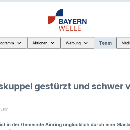
Team
rogramm
Aktionen
Werbung
Medi
skuppel gestürzt und schwer v
 Uhr
u ist in der Gemeinde Ainring unglücklich durch eine Gla