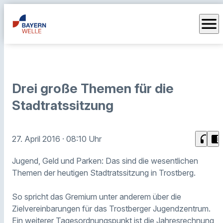
menu
Drei große Themen für die
Stadtratssitzung
headphones
chrome_reader_mode
27. April 2016
· 08:10 Uhr
Jugend, Geld und Parken: Das sind die wesentlichen
Themen der heutigen Stadtratssitzung in Trostberg.
So spricht das Gremium unter anderem über die
Zielvereinbarungen für das Trostberger Jugendzentrum.
Ein weiterer Tagesordnungspunkt ist die Jahresrechnung