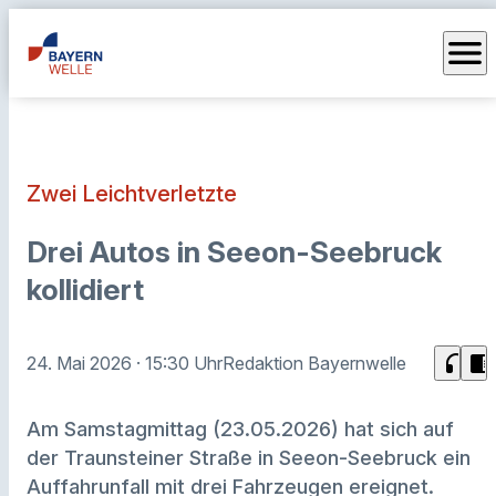
menu
Zwei Leichtverletzte
Drei Autos in Seeon-Seebruck
kollidiert
headphones
chrome_reader_mode
24. Mai 2026
· 15:30 Uhr
Redaktion Bayernwelle
Am Samstagmittag (23.05.2026) hat sich auf
der Traunsteiner Straße in Seeon-Seebruck ein
Auffahrunfall mit drei Fahrzeugen ereignet.