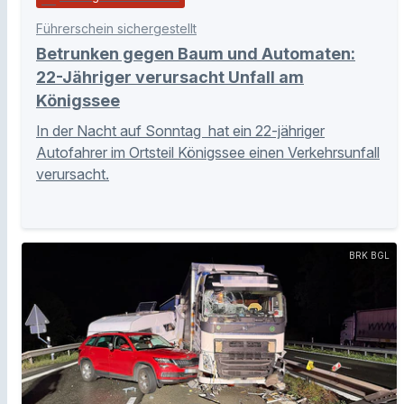
Führerschein sichergestellt
Betrunken gegen Baum und Automaten:
22-Jähriger verursacht Unfall am
Königssee
In der Nacht auf Sonntag hat ein 22-jähriger
Autofahrer im Ortsteil Königssee einen Verkehrsunfall
verursacht.
BRK BGL