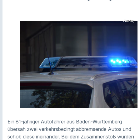
Pixabay
Ein 81-jähriger Autofahrer aus Baden-Württemberg
übersah zwei verkehrsbedingt abbremsende Autos und
schob diese ineinander. Bei dem Zusammenstoß wurden