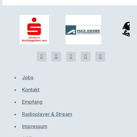
Jobs
Kontakt
Empfang
Radioplayer & Stream
Impressum