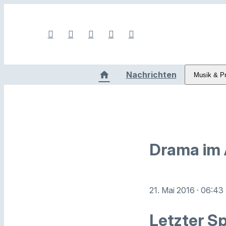
Nachrichten
Musik & P
Drama im
21. Mai 2016
· 06:43
Letzter Sp