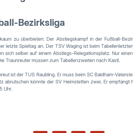
ball-Bezirksliga
kaum zu überbieten: Der Abstiegskampf in der Fußball-Bezirks
er letzte Spieltag an. Der TSV Waging ist beim Tabellenletzt
n sich selber auf einem Abstiegs-Relegationsplatz. Nur einen 
Die Traunreuter müssen zum Tabellenzweiten nach Kastl.
nreut ist der TUS Raubling. Er muss beim SC Baldham-Vaterste
atz abrutschen könnte der SV Heimstetten zwei. Er empfängt 
5 Uhr.