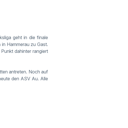
liga geht in die finale
en in Hammerau zu Gast.
Punkt dahinter rangiert
tten antreten. Noch auf
heute den ASV Au. Alle