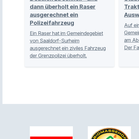
dann überholt ein Raser
Trakt
ausgerechnet ein
Ausw
Polizeifahrzeug
Auf ei
Gemei
Ein Raser hat im Gemeindegebiet
am Abe
von Saaldorf-Surheim
Der Fa
ausgerechnet ein ziviles Fahrzeug
der Grenzpolizei überholt.