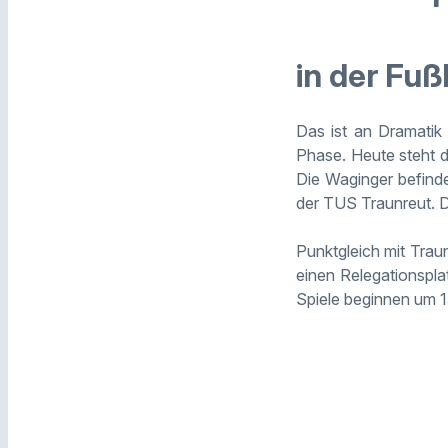
in der Fuß
Das ist an Dramatik 
Phase. Heute steht d
Die Waginger befinde
der TUS Traunreut. 
Punktgleich mit Trau
einen Relegationspl
Spiele beginnen um 1