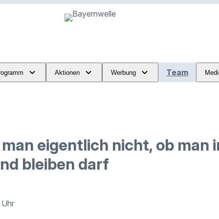
Team
rogramm
Aktionen
Werbung
Medi
 man eigentlich nicht, ob man i
nd bleiben darf
7 Uhr