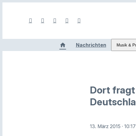
Nachrichten
Musik & P
Dort fragt
Deutschla
13. März 2015
· 10:1