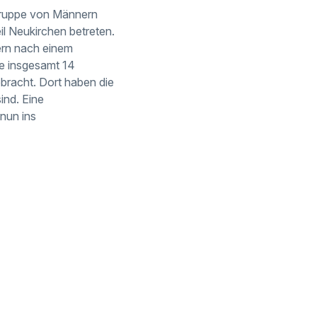
 Gruppe von Männern
il Neukirchen betreten.
dern nach einem
ie insgesamt 14
racht. Dort haben die
ind. Eine
nun ins