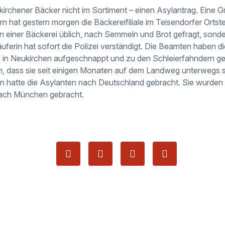
kirchener Bäcker nicht im Sortiment – einen Asylantrag. Eine
n hat gestern morgen die Bäckereifiliale im Teisendorfer Ortste
 in einer Bäckerei üblich, nach Semmeln und Brot gefragt, son
uferin hat sofort die Polizei verständigt. Die Beamten haben d
in Neukirchen aufgeschnappt und zu den Schleierfahndern geb
, dass sie seit einigen Monaten auf dem Landweg unterwegs s
n hatte die Asylanten nach Deutschland gebracht. Sie wurden 
ch München gebracht.