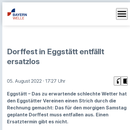
menu
Dorffest in Eggstätt entfällt
ersatzlos
headphones
chrome_reader_mode
05. August 2022
· 17:27 Uhr
Eggstätt – Das zu erwartende schlechte Wetter hat
den Eggstätter Vereinen einen Strich durch die
Rechnung gemacht: Das für den morgigen Samstag
geplante Dorffest muss entfallen aus. Einen
Ersatztermin gibt es nicht.