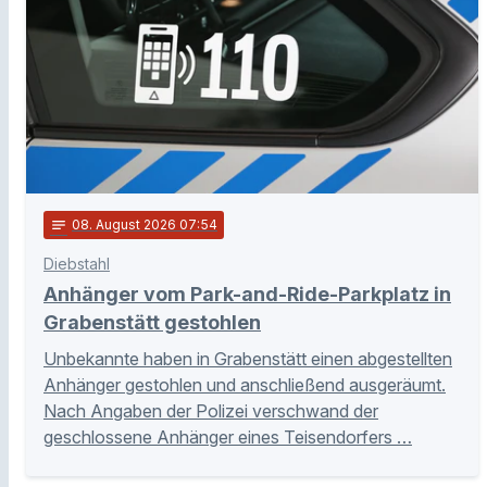
notes
08
. August 2026 07:54
Diebstahl
Anhänger vom Park-and-Ride-Parkplatz in
Grabenstätt gestohlen
Unbekannte haben in Grabenstätt einen abgestellten
Anhänger gestohlen und anschließend ausgeräumt.
Nach Angaben der Polizei verschwand der
geschlossene Anhänger eines Teisendorfers …