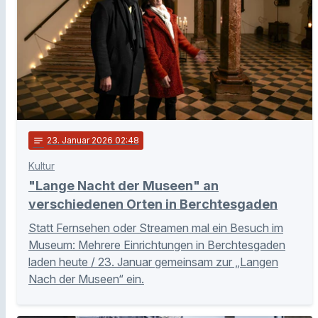
notes
23
. Januar 2026 02:48
Kultur
"Lange Nacht der Museen" an
verschiedenen Orten in Berchtesgaden
Statt Fernsehen oder Streamen mal ein Besuch im
Museum: Mehrere Einrichtungen in Berchtesgaden
laden heute / 23. Januar gemeinsam zur „Langen
Nach der Museen“ ein.