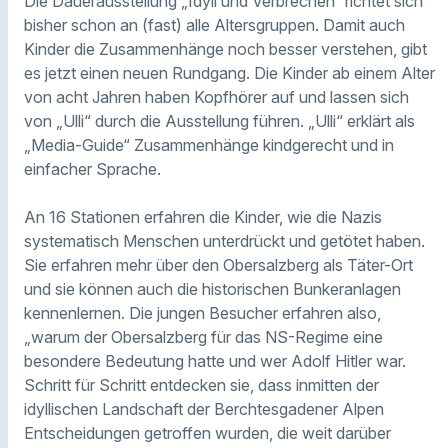
Die Dauerausstellung „Idyll und Verbrechen“ richtet sich
bisher schon an (fast) alle Altersgruppen. Damit auch
Kinder die Zusammenhänge noch besser verstehen, gibt
es jetzt einen neuen Rundgang. Die Kinder ab einem Alter
von acht Jahren haben Kopfhörer auf und lassen sich
von „Ulli“ durch die Ausstellung führen. „Ulli“ erklärt als
„Media-Guide“ Zusammenhänge kindgerecht und in
einfacher Sprache.
An 16 Stationen erfahren die Kinder, wie die Nazis
systematisch Menschen unterdrückt und getötet haben.
Sie erfahren mehr über den Obersalzberg als Täter-Ort
und sie können auch die historischen Bunkeranlagen
kennenlernen. Die jungen Besucher erfahren also,
„warum der Obersalzberg für das NS-Regime eine
besondere Bedeutung hatte und wer Adolf Hitler war.
Schritt für Schritt entdecken sie, dass inmitten der
idyllischen Landschaft der Berchtesgadener Alpen
Entscheidungen getroffen wurden, die weit darüber