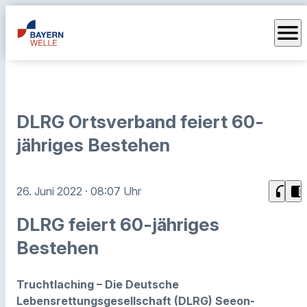
menu
DLRG Ortsverband feiert 60-
jähriges Bestehen
headphones
chrome_reader_mode
26. Juni 2022
· 08:07 Uhr
DLRG feiert 60-jähriges
Bestehen
Truchtlaching – Die Deutsche
Lebensrettungsgesellschaft (DLRG) Seeon-