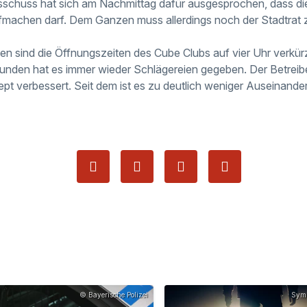
schuss hat sich am Nachmittag dafür ausgesprochen, dass die
fmachen darf. Dem Ganzen muss allerdings noch der Stadtrat
n sind die Öffnungszeiten des Cube Clubs auf vier Uhr verkür
nden hat es immer wieder Schlägereien gegeben. Der Betreibe
ept verbessert. Seit dem ist es zu deutlich weniger Auseina
© Bayerische Polizei
Symb