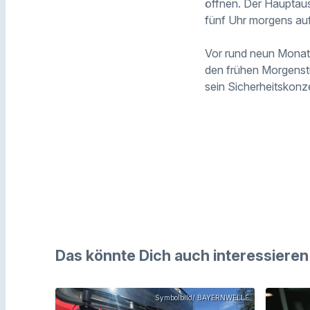
öffnen. Der Hauptaus
fünf Uhr morgens au
Vor rund neun Monate
den frühen Morgenstu
sein Sicherheitskonz
Das könnte Dich auch interessieren
Symbolbild/ BAYERNWELLE