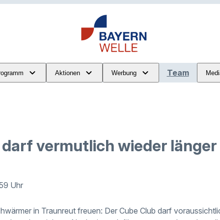
Team
rogramm
Aktionen
Werbung
Medi
darf vermutlich wieder länger
:59 Uhr
hwärmer in Traunreut freuen: Der Cube Club darf voraussichtli