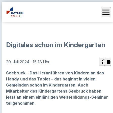
menu
Digitales schon im Kindergarten
headphones
chrome_reader_mode
29. Juli 2024
· 15:13 Uhr
Seebruck – Das Heranführen von Kindern an das
Handy und das Tablet – das beginnt in vielen
Gemeinden schon im Kindergarten. Auch
Mitarbeiter des Kindergartens Seebruck haben
jetzt an einem einjährigen Weiterbildungs-Seminar
teilgenommen.